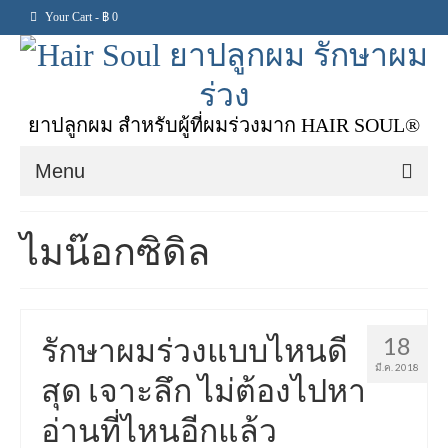
Your Cart
-
฿
0
ยาปลูกผม สำหรับผู้ที่ผมร่วงมาก HAIR SOUL®
Menu
หน้าแรก
ไมน๊อกซิดิล
เกี่ยวกับเรา
สั่งซื้อสินค้า
รักษาผมร่วงแบบไหนดี
18
ข้อมูลสินค้า
มี.ค. 2018
สุด เจาะลึก ไม่ต้องไปหา
รีวิวสินค้า
อ่านที่ไหนอีกแล้ว
สมัครตัวแทน