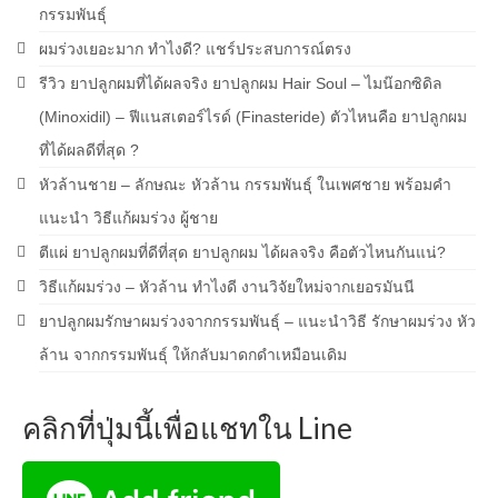
กรรมพันธุ์
ผมร่วงเยอะมาก ทำไงดี? แชร์ประสบการณ์ตรง
รีวิว ยาปลูกผมที่ได้ผลจริง ยาปลูกผม Hair Soul – ไมน๊อกซิดิล
(Minoxidil) – ฟีแนสเตอร์ไรด์ (Finasteride) ตัวไหนคือ ยาปลูกผม
ที่ได้ผลดีที่สุด ?
หัวล้านชาย – ลักษณะ หัวล้าน กรรมพันธุ์ ในเพศชาย พร้อมคำ
แนะนำ วิธีแก้ผมร่วง ผู้ชาย
ตีแผ่ ยาปลูกผมที่ดีที่สุด ยาปลูกผม ได้ผลจริง คือตัวไหนกันแน่?
วิธีแก้ผมร่วง – หัวล้าน ทำไงดี งานวิจัยใหม่จากเยอรมันนี
ยาปลูกผมรักษาผมร่วงจากกรรมพันธุ์ – แนะนำวิธี รักษาผมร่วง หัว
ล้าน จากกรรมพันธุ์ ให้กลับมาดกดำเหมือนเดิม
คลิกที่ปุ่มนี้เพื่อแชทใน Line