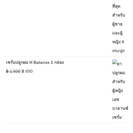
เซรั่มปลูกผม H Balanze 1 กล่อง
฿
1,500
฿
890