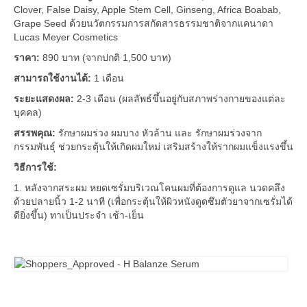
Clover, False Daisy, Apple Stem Cell, Ginseng, Africa Boabab,
Grape Seed ด้วยนวัตกรรมการสกัดสารธรรมชาติจากแคนาดา
Lucas Meyer Cosmetics
ราคา:
890 บาท (จากปกติ 1,500 บาท)
สามารถใช้งานได้:
1 เดือน
ระยะแสดงผล:
2-3 เดือน (ผลลัพธ์ขึ้นอยู่กับสภาพร่างกายของแต่ละ
บุคคล)
สรรพคุณ:
รักษาผมร่วง ผมบาง หัวล้าน และ รักษาผมร่วงจาก
กรรมพันธุ์ ช่วยกระตุ้นให้เกิดผมใหม่ เสริมสร้างให้รากผมแข็งแรงขึ้น
วิธีการใช้:
1. หลังจากสระผม หยดเซรั่มบริเวณโคนผมที่ต้องการดูแล นวดคลึง
ด้วยปลายนิ้ว 1-2 นาที (เพื่อกระตุ้นให้ผิวหนังดูดซึมตัวยาจากเซรั่มได้
ดียิ่งขึ้น) ทาเป็นประจำ เช้า-เย็น