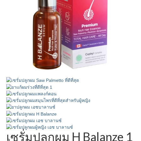
สมัครตัวแทน
บทความ
ติดต่อเรา-จุดจำหน่าย
ไทย
เซรั่มปลูกผม H Balanze 1