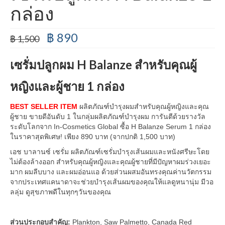
กล่อง
฿
890
฿
1,500
เซรั่มปลูกผม H Balanze สำหรับคุณผู้
หญิง
และผู้
ชาย
1 กล่อง
BEST SELLER ITEM
ผลิตภัณฑ์บำรุงผมสำหรับคุณผู้หญิงและคุณ
ผู้ชาย ขายดีอันดับ 1 ในกลุ่มผลิตภัณฑ์บำรุงผม การันตีด้วยรางวัล
ระดับโลกจาก In-Cosmetics Global ซื้อ H Balanze Serum 1 กล่อง
ในราคาสุดพิเศษ! เพียง 890 บาท (จากปกติ 1,500 บาท)
เอช บาลานซ์ เซรั่ม ผลิตภัณฑ์เซรั่มบำรุงเส้นผมและหนังศรีษะโดย
ไม่ต้องล้างออก สำหรับคุณผู้หญิงและคุณผู้ชายที่มีปัญหาผมร่วงเยอะ
มาก ผมลีบบาง และผมอ่อนแอ ด้วยส่วนผสมอันทรงคุณค่านวัตกรรม
จากประเทศแคนาดาจะช่วยบำรุงเส้นผมของคุณให้แลดูหนานุ่ม มีวอ
ลลุ่ม ดูสุขภาพดีในทุกๆวันของคุณ
ส่วนประกอบสำคัญ:
Plankton, Saw Palmetto, Canada Red