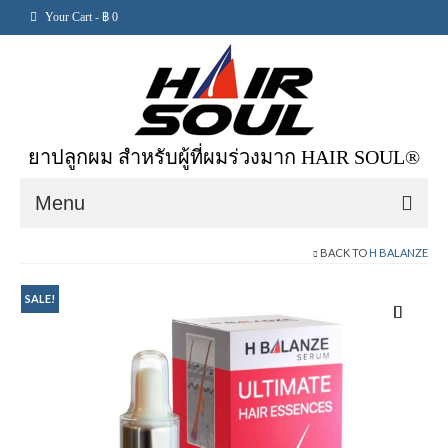
Your Cart
-
฿
0
ยาปลูกผม สำหรับผู้ที่ผมร่วงมาก HAIR SOUL®
Menu
BACK TO
H BALANZE
หน้าแรก
เกี่ยวกับเรา
SALE!
สั่งซื้อสินค้า
ข้อมูลสินค้า
รีวิวสินค้า